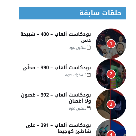
حلقات سابقة
بودكاست ألعاب – 400 – شبيحة
دس
1
سنتين ago
بودكاست ألعاب – 390 – محلّي
2
3 سنوات ago
بودكاست ألعاب – 392 – غصون
ولا أغصان
3
سنتين ago
بودكاست ألعاب – 391 – على
شاطئ كوجيما
4