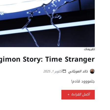
تقييمات
Digimon Story: Time Stranger – تق
خالد العوبثاني
أكتوبر 1, 2025
جلمووود قادم!
أكمل القراءة