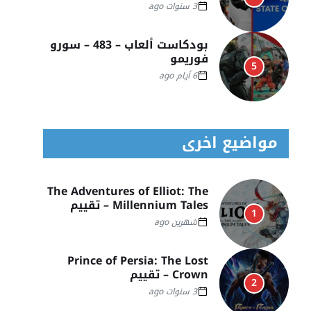
3 سنوات ago
بودكاست ألعاب – 483 – سورو
فوريمو
5
6 أيام ago
مواضيع اخرى
The Adventures of Elliot: The
Millennium Tales – تقييم
1
شهرين ago
Prince of Persia: The Lost
Crown – تقييم
2
3 سنوات ago