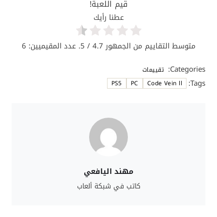
قيم اللعبة!
عطنا رأيك
متوسط التقاييم من الجمهور
4.7
/ 5. عدد المقيميين:
6
Categories:
تقييمات
Tags:
PS5
PC
Code Vein ll
مهند اليافعي
كاتب في شبكة ألعاب