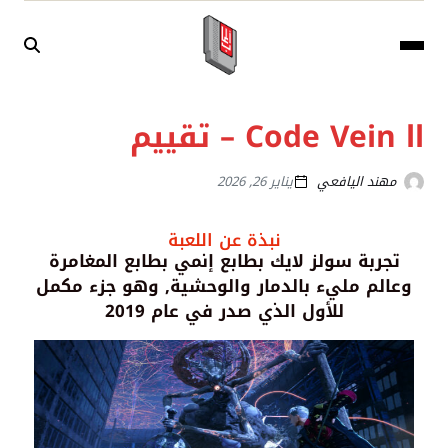
Code Vein ll – تقييم
مهند اليافعي
يناير 26, 2026
نبذة عن اللعبة
تجربة سولز لايك بطابع إنمي بطابع المغامرة
وعالم مليء بالدمار والوحشية, وهو جزء مكمل
للأول الذي صدر في عام 2019